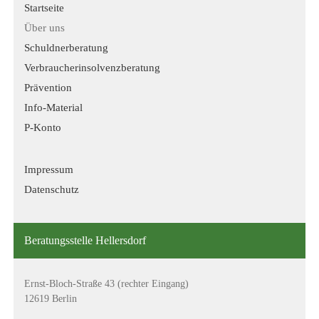
Startseite
Über uns
Schuldnerberatung
Verbraucher­insolvenz­beratung
Prävention
Info-Material
P-Konto
Impressum
Datenschutz
Beratungsstelle Hellersdorf
Ernst-Bloch-Straße 43 (rechter Eingang)
12619 Berlin